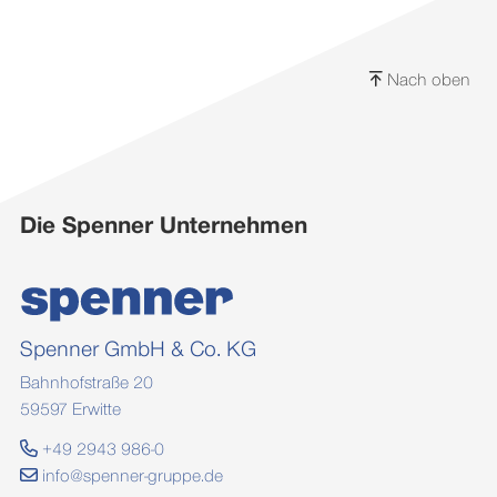
Nach oben
Die Spenner Unternehmen
Spenner GmbH & Co. KG
Bahnhofstraße 20
59597 Erwitte
+49 2943 986-0
info@spenner-gruppe.de