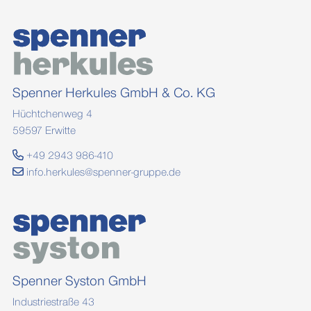
Spenner Herkules GmbH & Co. KG
Hüchtchenweg 4
59597 Erwitte
+49 2943 986-410
info.herkules@spenner-gruppe.de
Spenner Syston GmbH
Industriestraße 43