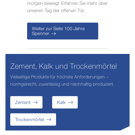
morgen bewegt. Erfahren Sie mehr über
unseren Tag der offenen Tür.
Weiter zur Seite 100 Jahre
Spenner
Zement, Kalk und Trockenmörtel
Vielseitige Produkte für höchste Anforderungen –
normgerecht, zuverlässig und nachhaltig produziert.
Zement
Kalk
Trockenmörtel