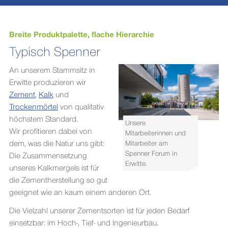
Breite Produktpalette, flache Hierarchie
Typisch Spenner
An unserem Stammsitz in
Erwitte produzieren wir
Zement
,
Kalk
und
Trockenmörtel
von qualitativ
höchstem Standard.
Unsere
Wir profitieren dabei von
Mitarbeiterinnen und
dem, was die Natur uns gibt:
Mitarbeiter am
Spenner Forum in
Die Zusammensetzung
Erwitte.
unseres Kalkmergels ist für
die Zementherstellung so gut
geeignet wie an kaum einem anderen Ort.
Die Vielzahl unserer Zementsorten ist für jeden Bedarf
einsetzbar: im Hoch-, Tief- und Ingenieurbau.