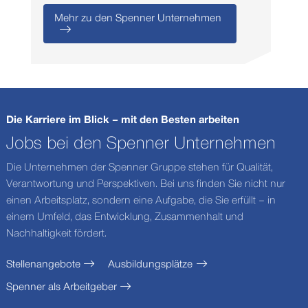
Mehr zu den Spenner Unternehmen
Die Karriere im Blick – mit den Besten arbeiten
Jobs bei den Spenner Unternehmen
Die Unternehmen der Spenner Gruppe stehen für Qualität,
Verantwortung und Perspektiven. Bei uns finden Sie nicht nur
einen Arbeitsplatz, sondern eine Aufgabe, die Sie erfüllt – in
einem Umfeld, das Entwicklung, Zusammenhalt und
Nachhaltigkeit fördert.
Stellenangebote
Ausbildungsplätze
Spenner als Arbeitgeber