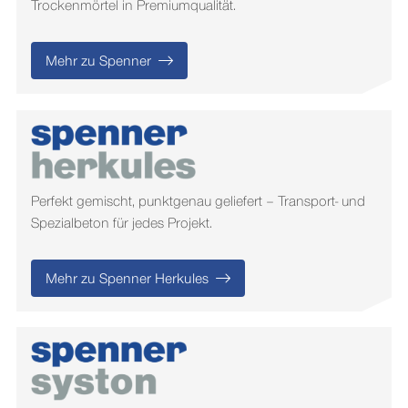
Trockenmörtel in Premiumqualität.
Mehr zu Spenner
Perfekt gemischt, punktgenau geliefert – Transport- und
Spezialbeton für jedes Projekt.
Mehr zu Spenner Herkules