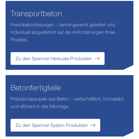
Transportbeton
Frischbetonlösungen – termingerecht geliefert und
individuell abgestimmt auf die Anforderungen Ihres
Projekts.
Zu den Spenner Herkules Produkten
Betonfertigteile
Präzisionsbauteile aus Beton – wirtschaftlich, formstabil
und effizient in der Montage.
Zu den Spenner Syston Produkten