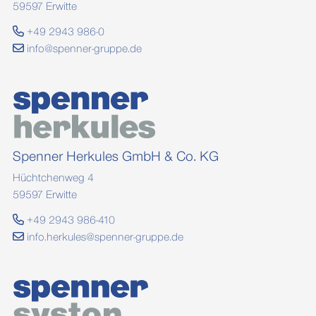
59597 Erwitte
+49 2943 986-0
info@spenner-gruppe.de
Spenner Herkules GmbH & Co. KG
Hüchtchenweg 4
59597 Erwitte
+49 2943 986-410
info.herkules@spenner-gruppe.de