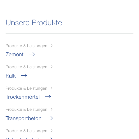
Unsere Produkte
Produkte & Leistungen
Zement
Produkte & Leistungen
Kalk
Produkte & Leistungen
Trockenmörtel
Produkte & Leistungen
Transportbeton
Produkte & Leistungen