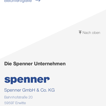
Betonfertigteile
Nach oben
Die Spenner Unternehmen
Spenner GmbH & Co. KG
Bahnhofstraße 20
59597 Erwitte