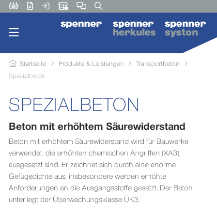
Startseite
Produkte & Leistungen
Transportbeton
Spezialbeton
SPEZIALBETON
Beton mit erhöhtem Säurewiderstand
Beton mit erhöhtem Säurewiderstand wird für Bauwerke
verwendet, die erhöhten chemischen Angriffen (XA3)
ausgesetzt sind. Er zeichnet sich durch eine enorme
Gefügedichte aus, insbesondere werden erhöhte
Anforderungen an die Ausgangsstoffe gesetzt. Der Beton
unterliegt der Überwachungsklasse ÜK3.