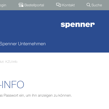
ogin
Bestellportal
Kontakt
Suche
 Spenner Unternehmen
zt: KZU-Info
-INFO
 das Passwort ein, um ihn anzeigen zu können.