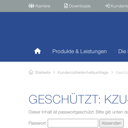
Karriere
Downloads
Kundenl
Produkte & Leistungen
Die
Startseite
Kundenzufriedenheitsumfrage
Geschüt
GESCHÜTZT: KZU
Dieser Inhalt ist passwortgeschützt. Bitte gib unten
Passwort: