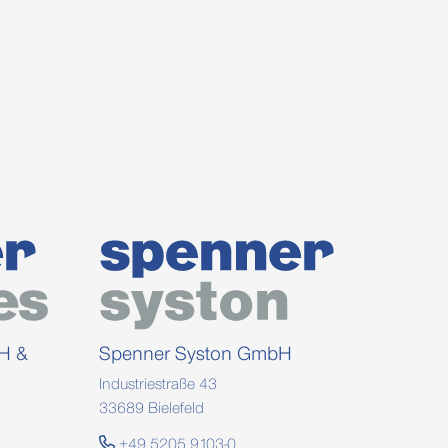
H &
Spenner Syston GmbH
Industriestraße 43
33689 Bielefeld
+49 5205 9103-0