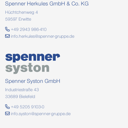
Spenner Herkules GmbH & Co. KG
Hüchtchenweg 4
59597 Erwitte
+49 2943 986-410
info.herkules@spenner-gruppe.de
Spenner Syston GmbH
Industriestraße 43
33689 Bielefeld
+49 5205 9103-0
info.syston@spenner-gruppe.de