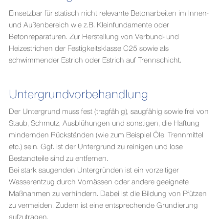
Einsetzbar für statisch nicht relevante Betonarbeiten im Innen-
und Außenbereich wie z.B. Kleinfundamente oder
Betonreparaturen. Zur Herstellung von Verbund- und
Heizestrichen der Festigkeitsklasse C25 sowie als
schwimmender Estrich oder Estrich auf Trennschicht.
Untergrundvorbehandlung
Der Untergrund muss fest (tragfähig), saugfähig sowie frei von
Staub, Schmutz, Ausblühungen und sonstigen, die Haftung
mindernden Rückständen (wie zum Beispiel Öle, Trennmittel
etc.) sein. Ggf. ist der Untergrund zu reinigen und lose
Bestandteile sind zu entfernen.
Bei stark saugenden Untergründen ist ein vorzeitiger
Wasserentzug durch Vornässen oder andere geeignete
Maßnahmen zu verhindern. Dabei ist die Bildung von Pfützen
zu vermeiden. Zudem ist eine entsprechende Grundierung
aufzutragen.