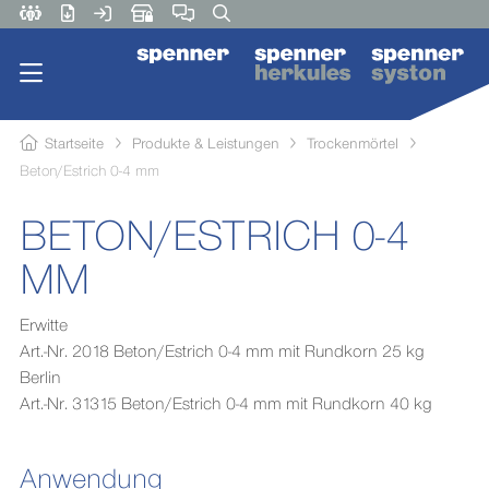
Startseite
Produkte & Leistungen
Trockenmörtel
Beton/Estrich 0-4 mm
BETON/ESTRICH 0-4
MM
Erwitte
Art.-Nr. 2018 Beton/Estrich 0-4 mm mit Rundkorn 25 kg
Berlin
Art.-Nr. 31315 Beton/Estrich 0-4 mm mit Rundkorn 40 kg
Anwendung