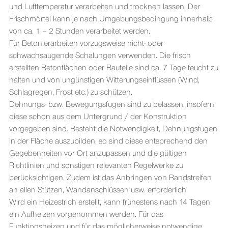
und Lufttemperatur verarbeiten und trocknen lassen. Der
Frischmörtel kann je nach Umgebungsbedingung innerhalb
von ca. 1 – 2 Stunden verarbeitet werden.
Für Betonierarbeiten vorzugsweise nicht- oder
schwachsaugende Schalungen verwenden. Die frisch
erstellten Betonflächen oder Bauteile sind ca. 7 Tage feucht zu
halten und von ungünstigen Witterungseinflüssen (Wind,
Schlagregen, Frost etc.) zu schützen.
Dehnungs- bzw. Bewegungsfugen sind zu belassen, insofern
diese schon aus dem Untergrund / der Konstruktion
vorgegeben sind. Besteht die Notwendigkeit, Dehnungsfugen
in der Fläche auszubilden, so sind diese entsprechend den
Gegebenheiten vor Ort anzupassen und die gültigen
Richtlinien und sonstigen relevanten Regelwerke zu
berücksichtigen. Zudem ist das Anbringen von Randstreifen
an allen Stützen, Wandanschlüssen usw. erforderlich.
Wird ein Heizestrich erstellt, kann frühestens nach 14 Tagen
ein Aufheizen vorgenommen werden. Für das
Funktionsheizen und für das möglicherweise notwendige