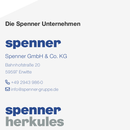
Die Spenner Unternehmen
Spenner GmbH & Co. KG
Bahnhofstraße 20
59597 Erwitte
+49 2943 986-0
info@spenner-gruppe.de