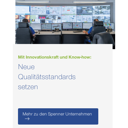
Mit Innovationskraft und Know-how:
Neue
Qualitätsstandards
setzen
Mehr zu den Spenner Unternehmen