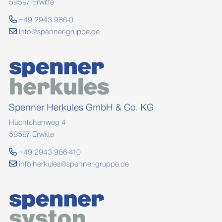
59597 Erwitte
+49 2943 986-0
info@spenner-gruppe.de
Spenner Herkules GmbH & Co. KG
Hüchtchenweg 4
59597 Erwitte
+49 2943 986-410
info.herkules@spenner-gruppe.de