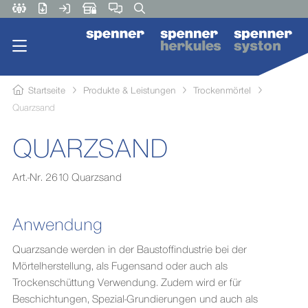
Startseite
Produkte & Leistungen
Trockenmörtel
Quarzsand
QUARZSAND
Art.-Nr. 2610 Quarzsand
Anwendung
Quarzsande werden in der Baustoffindustrie bei der
Mörtelherstellung, als Fugensand oder auch als
Trockenschüttung Verwendung. Zudem wird er für
Beschichtungen, Spezial-Grundierungen und auch als