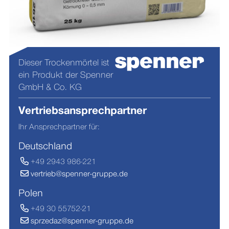
Dieser Trockenmörtel ist
ein Produkt der Spenner
GmbH & Co. KG
Vertriebsansprechpartner
Ihr Ansprechpartner für:
Deutschland
+49 2943 986-221
vertrieb@spenner-gruppe.de
Polen
+49 30 55752-21
sprzedaz@spenner-gruppe.de