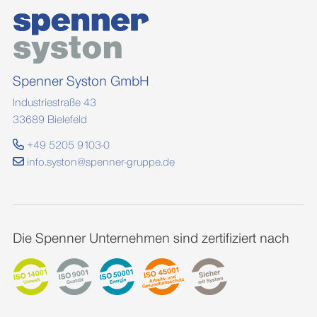
Spenner Syston GmbH
Industriestraße 43
33689 Bielefeld
+49 5205 9103-0
info.syston@spenner-gruppe.de
Die Spenner Unternehmen sind zertifiziert nach