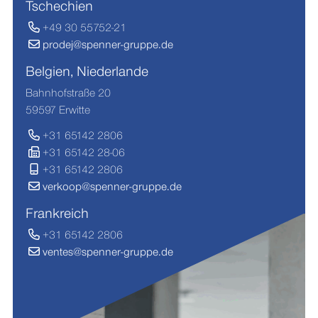
Tschechien
+49 30 55752-21
prodej@spenner-gruppe.de
Belgien, Niederlande
Bahnhofstraße 20
59597 Erwitte
+31 65142 2806
+31 65142 28-06
+31 65142 2806
verkoop@spenner-gruppe.de
Frankreich
+31 65142 2806
ventes@spenner-gruppe.de