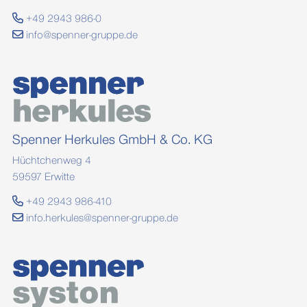
+49 2943 986-0
info@spenner-gruppe.de
Spenner Herkules GmbH & Co. KG
Hüchtchenweg 4
59597 Erwitte
+49 2943 986-410
info.herkules@spenner-gruppe.de