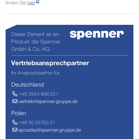
finden Sie
hier
.
Dieser Zement ist ein
Produkt der Spenner
GmbH & Co. KG
Vertriebsansprechpartner
Ihr Ansprechpartner für:
Deutschland
+49 2943 986-221
vertrieb@spenner-gruppe.de
Polen
+49 30 55752-21
sprzedaz@spenner-gruppe.de