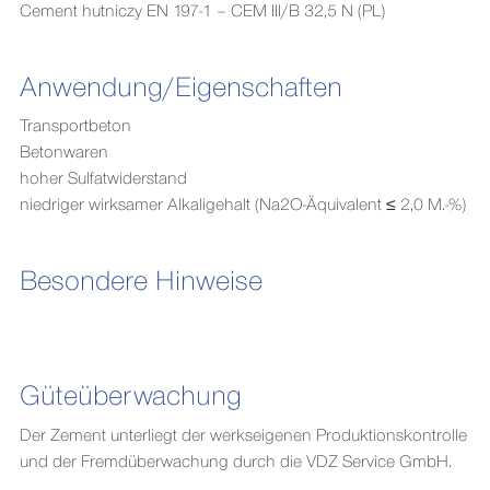
Cement hutniczy EN 197-1 – CEM III/B 32,5 N (PL)
Anwendung/Eigenschaften
Transportbeton
Betonwaren
hoher Sulfatwiderstand
niedriger wirksamer Alkaligehalt (Na2O-Äquivalent ≤ 2,0 M.-%)
Besondere Hinweise
Güteüberwachung
Der Zement unterliegt der werkseigenen Produktionskontrolle
und der Fremdüberwachung durch die VDZ Service GmbH.