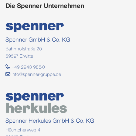
Die Spenner Unternehmen
Spenner GmbH & Co. KG
Bahnhofstraße 20
59597 Erwitte
+49 2943 986-0
info@spenner-gruppe.de
Spenner Herkules GmbH & Co. KG
Hüchtchenweg 4