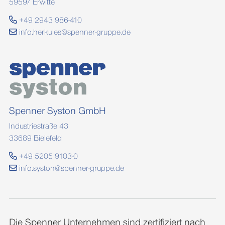
59597 Erwitte
+49 2943 986-410
info.herkules@spenner-gruppe.de
Spenner Syston GmbH
Industriestraße 43
33689 Bielefeld
+49 5205 9103-0
info.syston@spenner-gruppe.de
Die Spenner Unternehmen sind zertifiziert nach