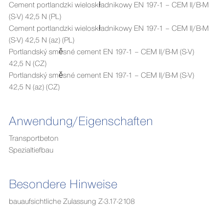
Cement portlandzki wieloskładnikowy EN 197-1 – CEM II/B-M
(S-V) 42,5 N (PL)
Cement portlandzki wieloskładnikowy EN 197-1 – CEM II/B-M
(S-V) 42,5 N (az) (PL)
Portlandský směsné cement EN 197-1 – CEM II/B-M (S-V)
42,5 N (CZ)
Portlandský směsné cement EN 197-1 – CEM II/B-M (S-V)
42,5 N (az) (CZ)
Anwendung/Eigenschaften
Transportbeton
Spezialtiefbau
Besondere Hinweise
bauaufsichtliche Zulassung Z-3.17-2108