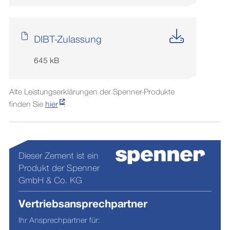
DIBT-Zulassung
645 kB
Alte Leistungserklärungen der Spenner-Produkte
finden Sie
hier
.
Dieser Zement ist ein
Produkt der Spenner
GmbH & Co. KG
Vertriebsansprechpartner
Ihr Ansprechpartner für: