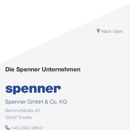
Nach oben
Die Spenner Unternehmen
Spenner GmbH & Co. KG
Bahnhofstraße 20
59597 Erwitte
+49 2943 986-0