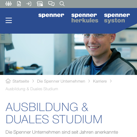
Startseite
Die Spenner Unternehmen
Karriere
Ausbildung & Duales Studium
AUSBILDUNG &
DUALES STUDIUM
Die Spenner Unternehmen sind seit Jahren anerkannte