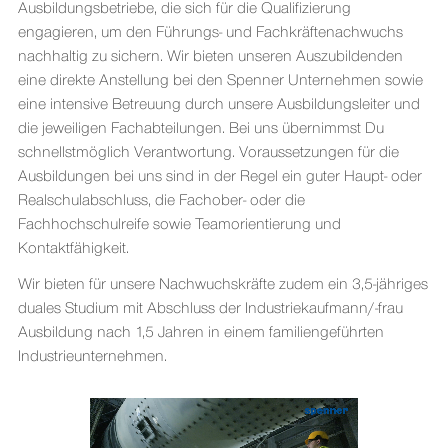
Ausbildungsbetriebe, die sich für die Qualifizierung
engagieren, um den Führungs- und Fachkräftenachwuchs
nachhaltig zu sichern. Wir bieten unseren Auszubildenden
eine direkte Anstellung bei den Spenner Unternehmen sowie
eine intensive Betreuung durch unsere Ausbildungsleiter und
die jeweiligen Fachabteilungen. Bei uns übernimmst Du
schnellstmöglich Verantwortung. Voraussetzungen für die
Ausbildungen bei uns sind in der Regel ein guter Haupt- oder
Realschulabschluss, die Fachober- oder die
Fachhochschulreife sowie Teamorientierung und
Kontaktfähigkeit.
Wir bieten für unsere Nachwuchskräfte zudem ein 3,5-jähriges
duales Studium mit Abschluss der Industriekaufmann/-frau
Ausbildung nach 1,5 Jahren in einem familiengeführten
Industrieunternehmen.