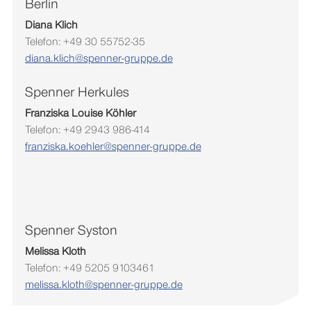
Berlin
Diana Klich
Telefon: +49 30 55752-35
diana.klich@spenner-gruppe.de
Spenner Herkules
Franziska
Louise
Köhler
Telefon: +49 2943 986-414
franziska.koehler@spenner-gruppe.de
Spenner Syston
Melissa Kloth
Telefon: +49 5205 9103461
melissa.kloth@spenner-gruppe.de