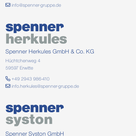
info@spenner-gruppe.de
Spenner Herkules GmbH & Co. KG
Hüchtchenweg 4
59597 Erwitte
+49 2943 986-410
info.herkules@spenner-gruppe.de
Spenner Syston GmbH