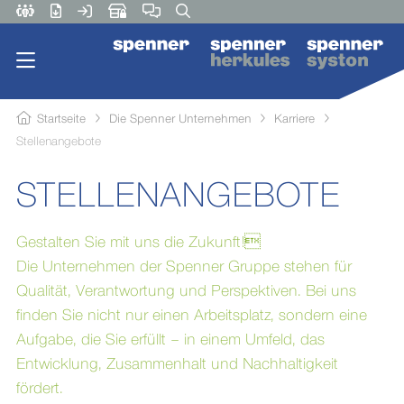
Startseite
Die Spenner Unternehmen
Karriere
Stellenangebote
STELLENANGEBOTE
Gestalten Sie mit uns die Zukunft!
Die Unternehmen der Spenner Gruppe stehen für
Qualität, Verantwortung und Perspektiven. Bei uns
finden Sie nicht nur einen Arbeitsplatz, sondern eine
Aufgabe, die Sie erfüllt – in einem Umfeld, das
Entwicklung, Zusammenhalt und Nachhaltigkeit
fördert.