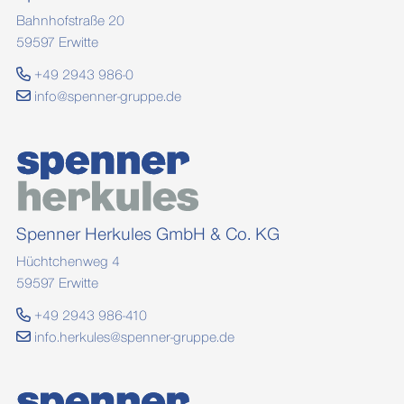
Bahnhofstraße 20
59597 Erwitte
+49 2943 986-0
info@spenner-gruppe.de
Spenner Herkules GmbH & Co. KG
Hüchtchenweg 4
59597 Erwitte
+49 2943 986-410
info.herkules@spenner-gruppe.de