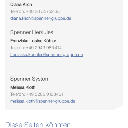
Diana Klich
Telefon: +49 30 55752-35
diana.klich@spenner-gruppe.de
Spenner Herkules
Franziska
Louise
Köhler
Telefon: +49 2943 986-414
franziska.koehler@spenner-gruppe.de
Spenner Syston
Melissa Kloth
Telefon: +49 5205 9103461
melissa.kloth@spenner-gruppe.de
Diese Seiten könnten