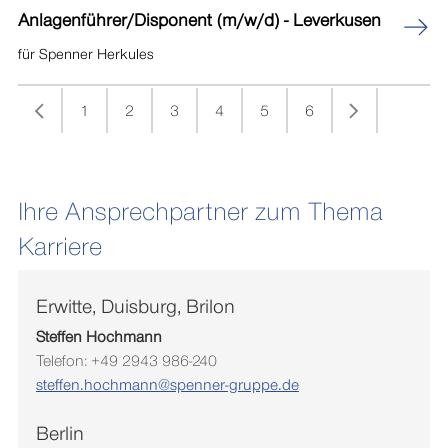
Anlagenführer/Disponent (m/w/d) - Leverkusen
für Spenner Herkules
1
2
3
4
5
6
Ihre Ansprechpartner zum Thema
Karriere
Erwitte, Duisburg, Brilon
Steffen Hochmann
Telefon: +49 2943 986-240
steffen.hochmann@spenner-gruppe.de
Berlin