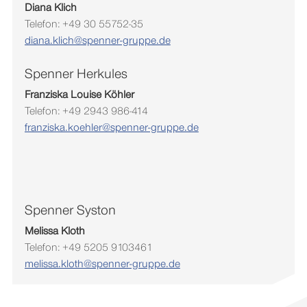
Diana Klich
Telefon: +49 30 55752-35
diana.klich@spenner-gruppe.de
Spenner Herkules
Franziska
Louise
Köhler
Telefon: +49 2943 986-414
franziska.koehler@spenner-gruppe.de
Spenner Syston
Melissa Kloth
Telefon: +49 5205 9103461
melissa.kloth@spenner-gruppe.de