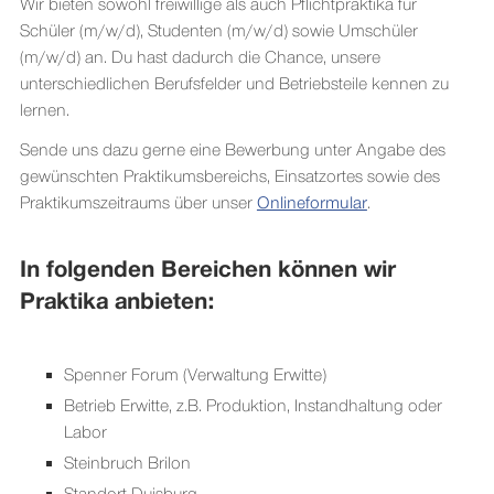
Wir bieten sowohl freiwillige als auch Pflichtpraktika für
Schüler (m/w/d), Studenten (m/w/d) sowie Umschüler
(m/w/d) an. Du hast dadurch die Chance, unsere
unterschiedlichen Berufsfelder und Betriebsteile kennen zu
lernen.
Sende uns dazu gerne eine Bewerbung unter Angabe des
gewünschten Praktikumsbereichs, Einsatzortes sowie des
Praktikumszeitraums über unser
Onlineformular
.
In folgenden Bereichen können wir
Praktika anbieten:
Spenner Forum (Verwaltung Erwitte)
Betrieb Erwitte, z.B. Produktion, Instandhaltung oder
Labor
Steinbruch Brilon
Standort Duisburg