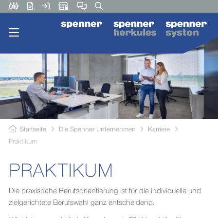
Startseite
Die Spenner Unternehmen
Karriere
Praktikum
PRAKTIKUM
Die praxisnahe Berufsorientierung ist für die individuelle und
zielgerichtete Berufswahl ganz entscheidend.