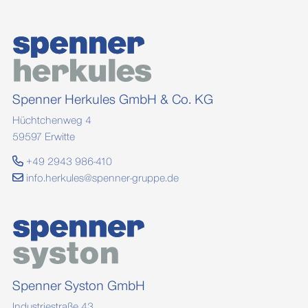
Spenner Herkules GmbH & Co. KG
Hüchtchenweg 4
59597 Erwitte
+49 2943 986-410
info.herkules@spenner-gruppe.de
Spenner Syston GmbH
Industriestraße 43