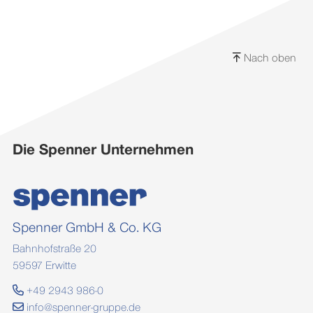
Nach oben
Die Spenner Unternehmen
Spenner GmbH & Co. KG
Bahnhofstraße 20
59597 Erwitte
+49 2943 986-0
info@spenner-gruppe.de