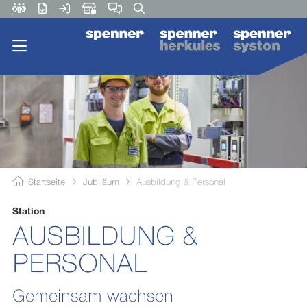
Startseite
Jubiläum
Ausbildung & Personal
Station
AUSBILDUNG &
PERSONAL
Gemeinsam wachsen