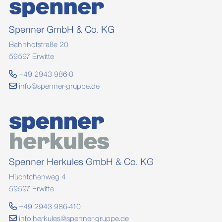
Spenner GmbH & Co. KG
Bahnhofstraße 20
59597 Erwitte
+49 2943 986-0
info@spenner-gruppe.de
Spenner Herkules GmbH & Co. KG
Hüchtchenweg 4
59597 Erwitte
+49 2943 986-410
info.herkules@spenner-gruppe.de