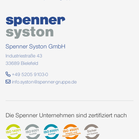
Spenner Syston GmbH
Industriestraße 43
33689 Bielefeld
+49 5205 9103-0
info.syston@spenner-gruppe.de
Die Spenner Unternehmen sind zertifiziert nach